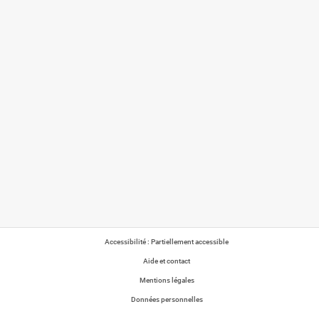
Accessibilité : Partiellement accessible
Aide et contact
Mentions légales
Données personnelles