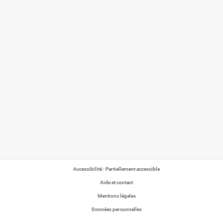
Accessibilité : Partiellement accessible
Aide et contact
Mentions légales
Données personnelles