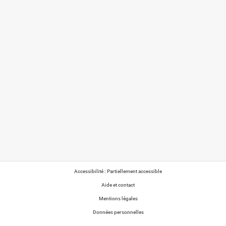
Accessibilité : Partiellement accessible
Aide et contact
Mentions légales
Données personnelles