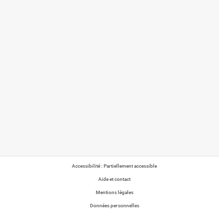
Accessibilité : Partiellement accessible
Aide et contact
Mentions légales
Données personnelles