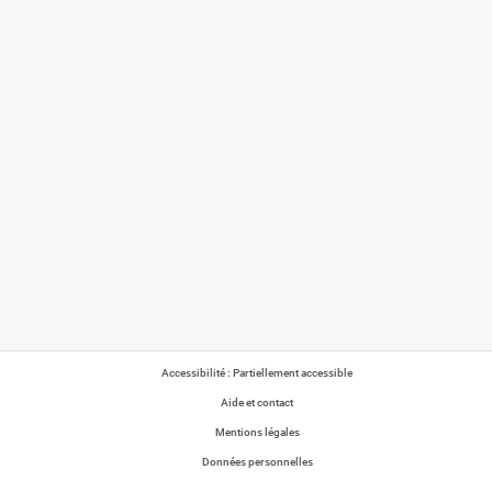
Accessibilité : Partiellement accessible
Aide et contact
Mentions légales
Données personnelles