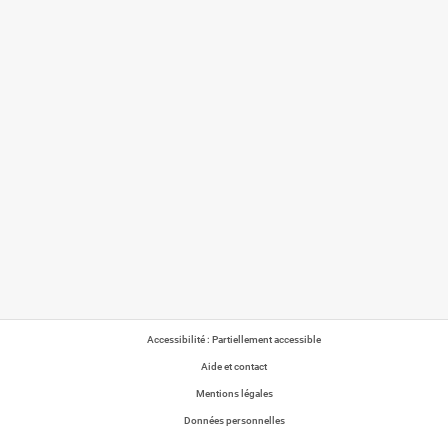
Accessibilité : Partiellement accessible
Aide et contact
Mentions légales
Données personnelles