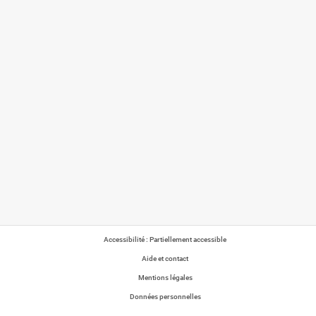
Accessibilité : Partiellement accessible
Aide et contact
Mentions légales
Données personnelles