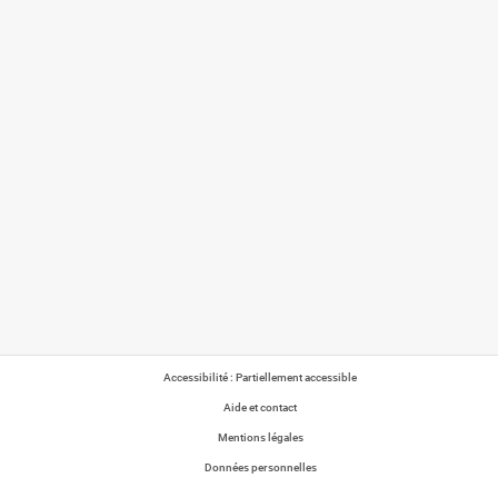
Accessibilité : Partiellement accessible
Aide et contact
Mentions légales
Données personnelles