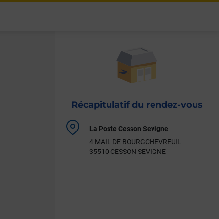
Récapitulatif du rendez-vous
Localisation
La Poste Cesson Sevigne
de
4 MAIL DE BOURGCHEVREUIL
votre
35510 CESSON SEVIGNE
rendez-
vous