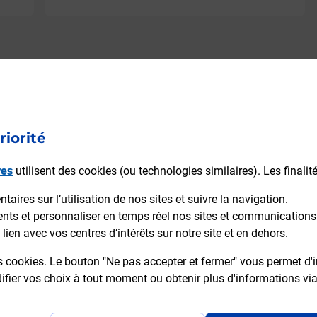
riorité
res
utilisent des cookies (ou technologies similaires). Les finalit
aires sur l’utilisation de nos sites et suivre la navigation.
ients et personnaliser en temps réel nos sites et communications
lien avec vos centres d’intérêts sur notre site et en dehors.
s cookies. Le bouton "Ne pas accepter et fermer" vous permet d'i
fier vos choix à tout moment ou obtenir plus d'informations vi