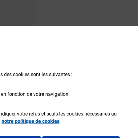
és des cookies sont les suivantes :
 en fonction de votre navigation.
ndiquer votre refus et seuls les cookies nécessaires au
a
notre politique de cookies
.