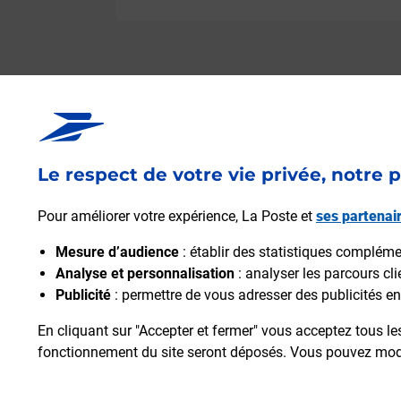
Le respect de votre vie privée, notre p
Pour améliorer votre expérience, La Poste et
ses partenai
Mesure d’audience
: établir des statistiques complément
Analyse et personnalisation
: analyser les parcours cl
Publicité
: permettre de vous adresser des publicités en 
En cliquant sur "Accepter et fermer" vous acceptez tous le
fonctionnement du site seront déposés. Vous pouvez modi