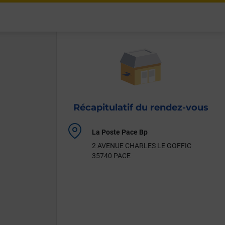
Récapitulatif du rendez-vous
Localisation
La Poste Pace Bp
de
2 AVENUE CHARLES LE GOFFIC
votre
35740 PACE
rendez-
vous