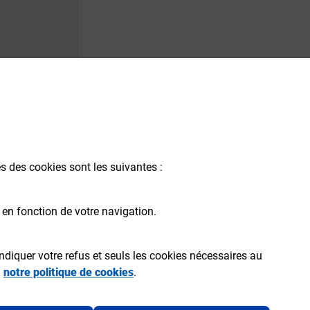
és des cookies sont les suivantes :
 en fonction de votre navigation.
ndiquer votre refus et seuls les cookies nécessaires au
a
notre politique de cookies
.