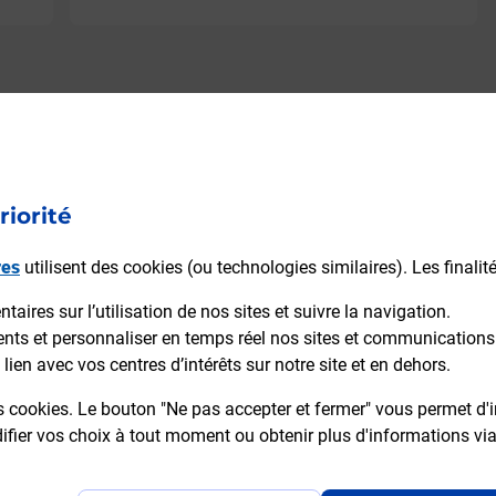
riorité
res
utilisent des cookies (ou technologies similaires). Les finalit
aires sur l’utilisation de nos sites et suivre la navigation.
ients et personnaliser en temps réel nos sites et communications
lien avec vos centres d’intérêts sur notre site et en dehors.
s cookies. Le bouton "Ne pas accepter et fermer" vous permet d'i
fier vos choix à tout moment ou obtenir plus d'informations vi