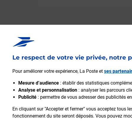
Le respect de votre vie privée, notre p
Pour améliorer votre expérience, La Poste et
ses partenai
Mesure d’audience
: établir des statistiques complément
Analyse et personnalisation
: analyser les parcours cl
Publicité
: permettre de vous adresser des publicités en 
En cliquant sur "Accepter et fermer" vous acceptez tous le
fonctionnement du site seront déposés. Vous pouvez modi