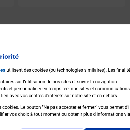
riorité
res
utilisent des cookies (ou technologies similaires). Les finalit
aires sur l’utilisation de nos sites et suivre la navigation.
ients et personnaliser en temps réel nos sites et communications
lien avec vos centres d’intérêts sur notre site et en dehors.
s cookies. Le bouton "Ne pas accepter et fermer" vous permet d'i
fier vos choix à tout moment ou obtenir plus d'informations vi