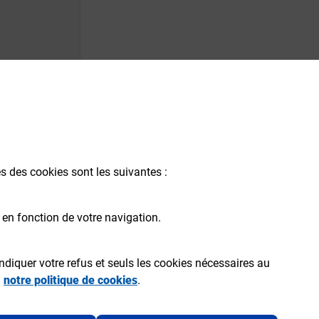
és des cookies sont les suivantes :
 en fonction de votre navigation.
ndiquer votre refus et seuls les cookies nécessaires au
a
notre politique de cookies
.