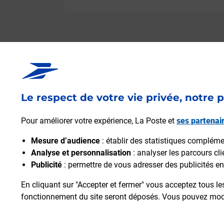
Le respect de votre vie privée, notre p
Pour améliorer votre expérience, La Poste et
ses partenai
Mesure d’audience
: établir des statistiques complément
Analyse et personnalisation
: analyser les parcours cl
Publicité
: permettre de vous adresser des publicités en 
En cliquant sur "Accepter et fermer" vous acceptez tous le
fonctionnement du site seront déposés. Vous pouvez modi