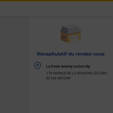
Récapitulatif du rendez-vous
Localisation
La Poste Antony Leclerc Bp
de
179 AVENUE DE LA DIVISION LECLERC
votre
92160 ANTONY
rendez-
vous