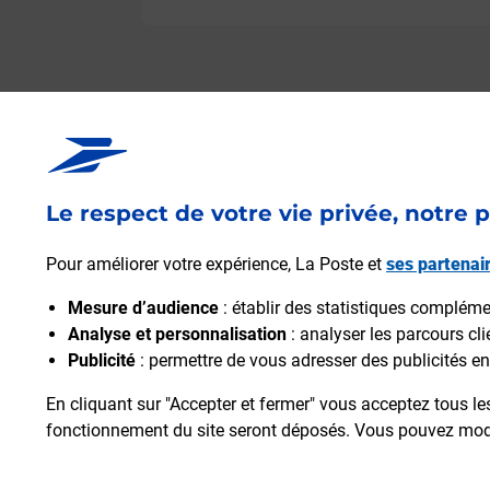
Le respect de votre vie privée, notre p
Pour améliorer votre expérience, La Poste et
ses partenai
Mesure d’audience
: établir des statistiques complément
Analyse et personnalisation
: analyser les parcours cl
Publicité
: permettre de vous adresser des publicités en 
En cliquant sur "Accepter et fermer" vous acceptez tous le
fonctionnement du site seront déposés. Vous pouvez modi