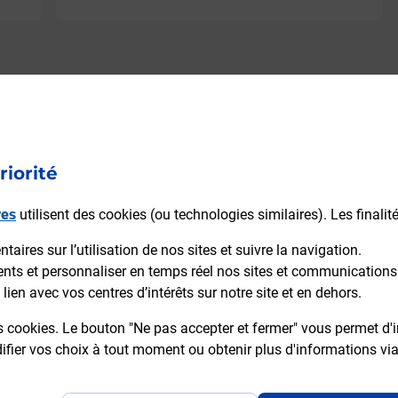
riorité
res
utilisent des cookies (ou technologies similaires). Les finalit
aires sur l’utilisation de nos sites et suivre la navigation.
ients et personnaliser en temps réel nos sites et communications
lien avec vos centres d’intérêts sur notre site et en dehors.
s cookies. Le bouton "Ne pas accepter et fermer" vous permet d'i
fier vos choix à tout moment ou obtenir plus d'informations vi