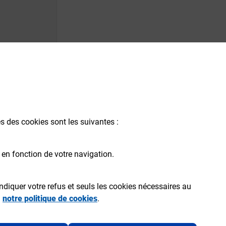
és des cookies sont les suivantes :
 en fonction de votre navigation.
ndiquer votre refus et seuls les cookies nécessaires au
a
notre politique de cookies
.